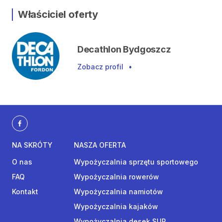
Właściciel oferty
Decathlon Bydgoszcz
Zobacz profil
•
NA SKRÓTY
NASZA OFERTA
O nas
Wypożyczalnia sprzętu sportowego
FAQ
Wypożyczalnia rowerów
Kontakt
Wypożyczalnia namiotów
Wypożyczalnia kajaków
Wypożyczalnia desek SUP