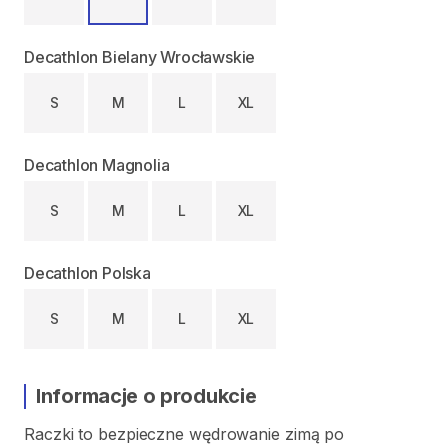
Decathlon Bielany Wrocławskie
S
M
L
XL
Decathlon Magnolia
S
M
L
XL
Decathlon Polska
S
M
L
XL
Informacje o produkcie
Raczki
to
bezpieczne
wędrowanie
zimą
po