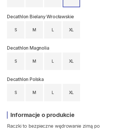
Decathlon Bielany Wrocławskie
S
M
L
XL
Decathlon Magnolia
S
M
L
XL
Decathlon Polska
S
M
L
XL
Informacje o produkcie
Raczki
to
bezpieczne
wędrowanie
zimą
po