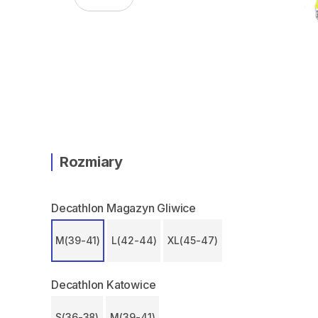
Rozmiary
Decathlon Magazyn Gliwice
M(39-41)
L(42-44)
XL(45-47)
Decathlon Katowice
S(36-38)
M(39-41)