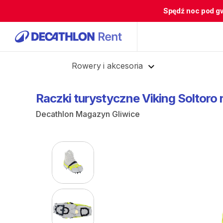
Spędź noc pod g
Cofnij
Rowery i akcesoria
Raczki
turystyczne
Viking
Soltoro
Decathlon Magazyn Gliwice