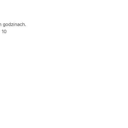
h godzinach.
 10