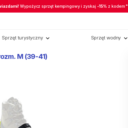
wiazdami!
Wypożycz sprzęt kempingowy i zyskaj
-15%
z kodem
Sprzęt turystyczny
Sprzęt wodny
rozm.
M
(39-41)