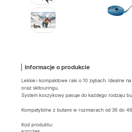
Informacje o produkcie
Lekkie
i
kompaktowe
raki
o
10
zębach.
Idealne
na
oraz
skitouringu.
System
koszykowy
pasuje
do
każdego
rodzaju
bu
Kompatybilne
z
butami
w
rozmiarach
od
36
do
46
Kod
produktu: