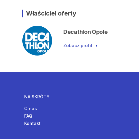
Właściciel oferty
Decathlon Opole
Zobacz profil
•
NA SKRÓTY
O nas
FAQ
Kontakt