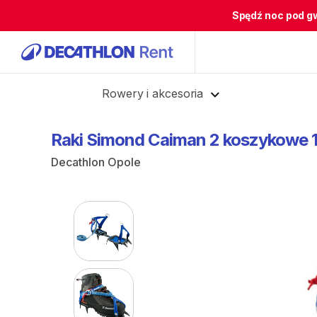
Spędź noc pod g
Cofnij
Rowery i akcesoria
Raki
Simond
Caiman
2
koszykowe
Decathlon Opole