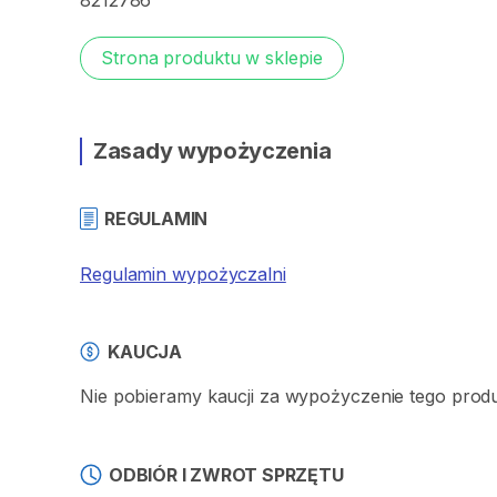
8212786
Strona produktu w sklepie
Zasady wypożyczenia
REGULAMIN
Regulamin wypożyczalni
KAUCJA
Nie pobieramy kaucji za wypożyczenie tego prod
ODBIÓR I ZWROT SPRZĘTU