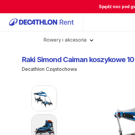
Spędź noc pod g
Cofnij
Rowery i akcesoria
Raki
Simond
Caiman
koszykowe
10
Decathlon Częstochowa