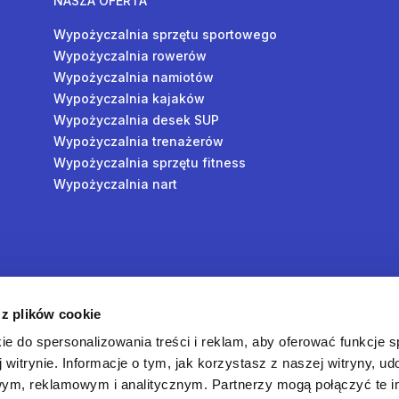
NASZA OFERTA
Wypożyczalnia sprzętu sportowego
Wypożyczalnia rowerów
Wypożyczalnia namiotów
Wypożyczalnia kajaków
Wypożyczalnia desek SUP
Wypożyczalnia trenażerów
Wypożyczalnia sprzętu fitness
Wypożyczalnia nart
y
 z plików cookie
oś
ie do spersonalizowania treści i reklam, aby oferować funkcje 
 witrynie. Informacje o tym, jak korzystasz z naszej witryny, u
ym, reklamowym i analitycznym. Partnerzy mogą połączyć te i