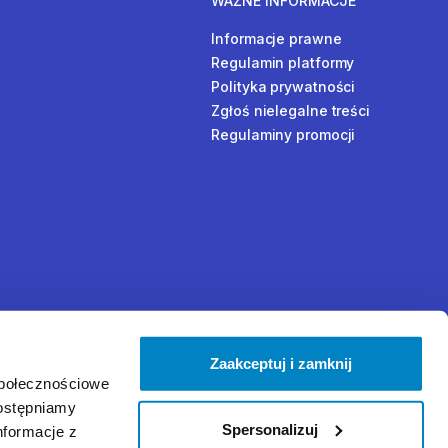
WAŻNE INFORMACJE
Informacje prawne
Regulamin platformy
Polityka prywatności
Zgłoś nielegalne treści
Regulaminy promocji
Zaakceptuj i zamknij
społecznościowe
dostępniamy
Spersonalizuj
nformacje z