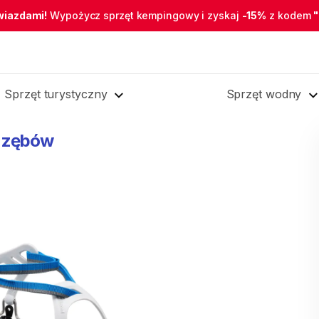
wiazdami!
Wypożycz sprzęt kempingowy i zyskaj
-15%
z kodem
Sprzęt turystyczny
Sprzęt wodny
zębów