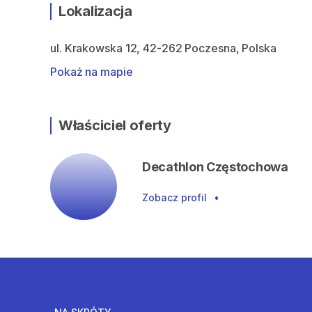
Lokalizacja
ul. Krakowska 12, 42-262 Poczesna, Polska
Pokaż na mapie
Właściciel oferty
Decathlon Częstochowa
Zobacz profil
•