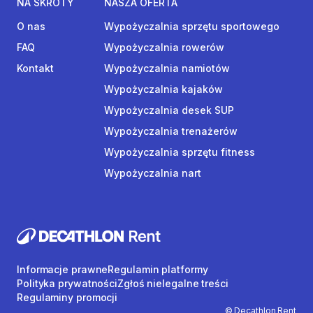
NA SKRÓTY
NASZA OFERTA
O nas
Wypożyczalnia sprzętu sportowego
FAQ
Wypożyczalnia rowerów
Kontakt
Wypożyczalnia namiotów
Wypożyczalnia kajaków
Wypożyczalnia desek SUP
Wypożyczalnia trenażerów
Wypożyczalnia sprzętu fitness
Wypożyczalnia nart
Informacje prawne
Regulamin platformy
Polityka prywatności
Zgłoś nielegalne treści
Regulaminy promocji
© Decathlon Rent