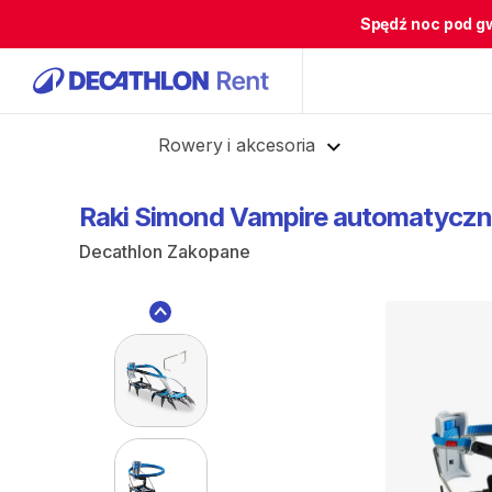
Spędź noc pod g
Cofnij
Rowery i akcesoria
Raki
Simond
Vampire
automatyczn
Decathlon Zakopane