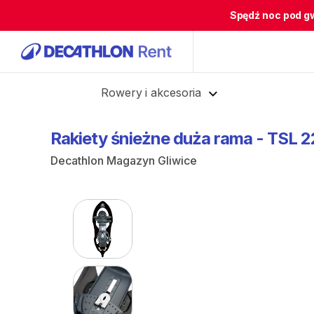
Spędź noc pod g
Cofnij
Rowery i akcesoria
Rakiety
śnieżne
duża
rama
-
TSL
2
Decathlon Magazyn Gliwice