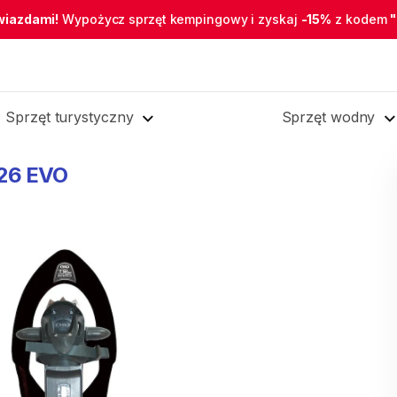
wiazdami!
Wypożycz sprzęt kempingowy i zyskaj
-15%
z kodem
Sprzęt turystyczny
Sprzęt wodny
26
EVO