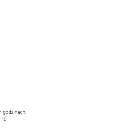
h godzinach.
 10