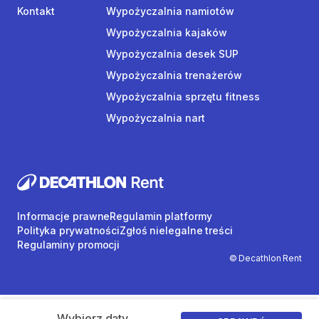
Kontakt
Wypożyczalnia namiotów
Wypożyczalnia kajaków
Wypożyczalnia desek SUP
Wypożyczalnia trenażerów
Wypożyczalnia sprzętu fitness
Wypożyczalnia nart
Informacje prawne
Regulamin platformy
Polityka prywatności
Zgłoś nielegalne treści
Regulaminy promocji
© Decathlon Rent
Wybierz daty