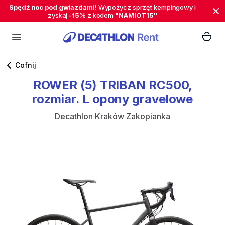
Spędź noc pod gwiazdami!
Wypożycz sprzęt kempingowy i
zyskaj
-15%
z kodem
"NAMIOT15"
Cofnij
ROWER
(5)
TRIBAN
RC500
​,​
rozmiar.
L
opony
gravelowe
Decathlon Kraków Zakopianka