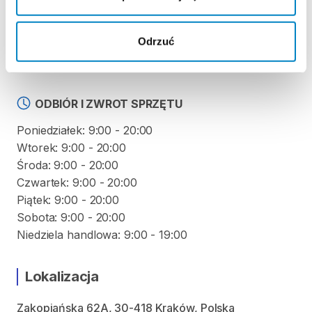
KAUCJA
Nie pobieramy kaucji za wypożyczenie tego
Odrzuć
produktu
ODBIÓR I ZWROT SPRZĘTU
Poniedziałek: 9:00 - 20:00
Wtorek: 9:00 - 20:00
Środa: 9:00 - 20:00
Czwartek: 9:00 - 20:00
Piątek: 9:00 - 20:00
Sobota: 9:00 - 20:00
Niedziela handlowa: 9:00 - 19:00
Lokalizacja
Zakopiańska 62A, 30-418 Kraków, Polska