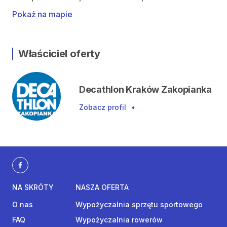
Pokaż na mapie
Właściciel oferty
Decathlon Kraków Zakopianka
Zobacz profil
•
NA SKRÓTY
NASZA OFERTA
O nas
Wypożyczalnia sprzętu sportowego
FAQ
Wypożyczalnia rowerów