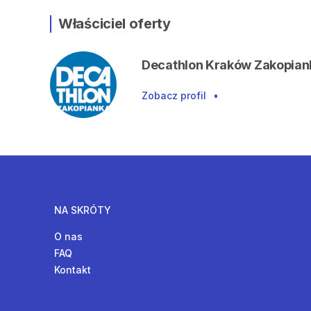
Właściciel oferty
Decathlon Kraków Zakopian
Zobacz profil
•
NA SKRÓTY
O nas
FAQ
Kontakt