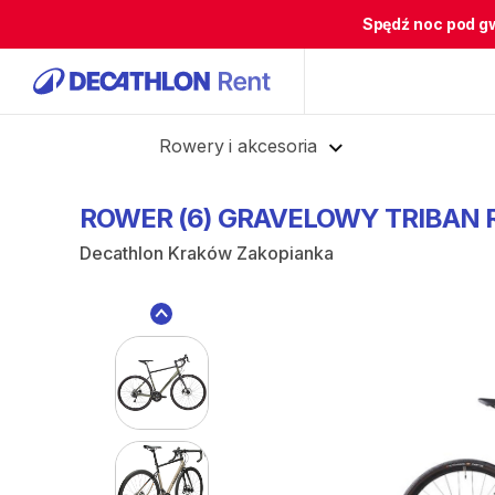
Spędź noc pod g
Cofnij
Rowery i akcesoria
ROWER
(6)
GRAVELOWY
TRIBAN
Decathlon Kraków Zakopianka