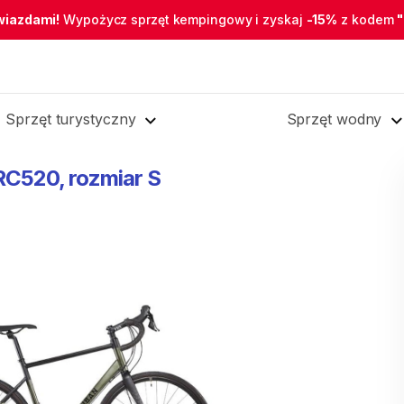
wiazdami!
Wypożycz sprzęt kempingowy i zyskaj
-15%
z kodem
Sprzęt turystyczny
Sprzęt wodny
RC520
​,​
rozmiar
S