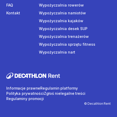
FAQ
Wypożyczalnia rowerów
Kontakt
Wypożyczalnia namiotów
Wypożyczalnia kajaków
Wypożyczalnia desek SUP
Wypożyczalnia trenażerów
Wypożyczalnia sprzętu fitness
Wypożyczalnia nart
Informacje prawne
Regulamin platformy
Polityka prywatności
Zgłoś nielegalne treści
Regulaminy promocji
© Decathlon Rent