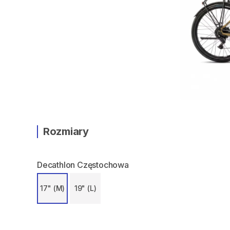
Rozmiary
Decathlon Częstochowa
17" (M)
19" (L)