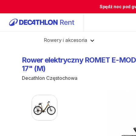
Spędź noc pod g
Cofnij
Rowery i akcesoria
Rower
elektryczny
ROMET
E-MOD
17"
(M)
Decathlon Częstochowa