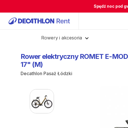
Spędź noc pod g
Cofnij
Rowery i akcesoria
Rower
elektryczny
ROMET
E-MOD
17"
(M)
Decathlon Pasaż Łódzki