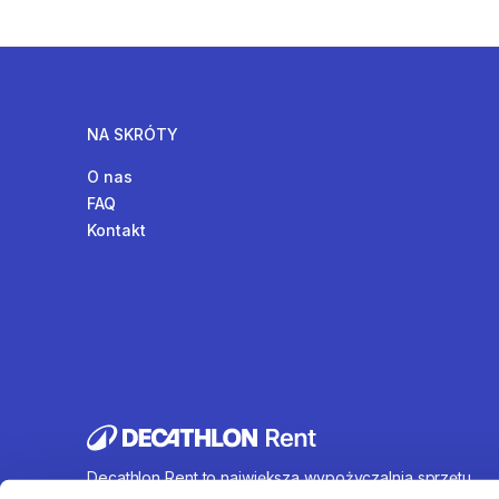
NA SKRÓTY
O nas
FAQ
Kontakt
Decathlon Rent to największa wypożyczalnia sprzętu