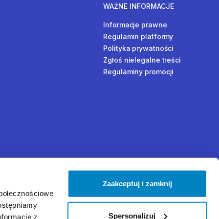
WAŻNE INFORMACJE
Informacje prawne
Regulamin platformy
Polityka prywatności
Zgłoś nielegalne treści
Regulaminy promocji
Zaakceptuj i zamknij
społecznościowe
dostępniamy
Spersonalizuj
nformacje z