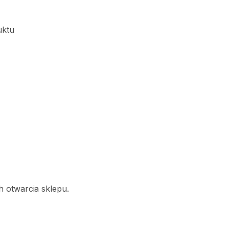
uktu
 otwarcia sklepu.