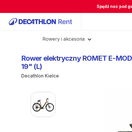
Spędź noc pod g
Cofnij
Rowery i akcesoria
Rower
elektryczny
ROMET
E-MOD
19"
(L)
Decathlon Kielce