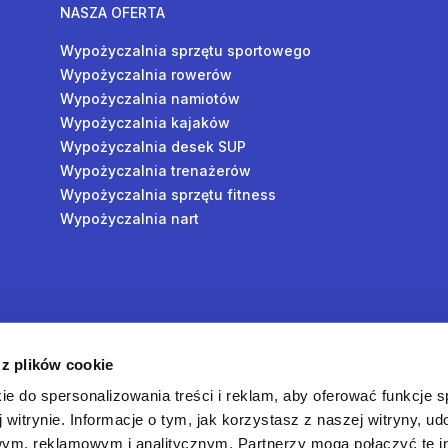
NASZA OFERTA
Wypożyczalnia sprzętu sportowego
Wypożyczalnia rowerów
Wypożyczalnia namiotów
Wypożyczalnia kajaków
Wypożyczalnia desek SUP
Wypożyczalnia trenażerów
Wypożyczalnia sprzętu fitness
Wypożyczalnia nart
y
 z plików cookie
oś
ie do spersonalizowania treści i reklam, aby oferować funkcje 
 witrynie. Informacje o tym, jak korzystasz z naszej witryny, u
ym, reklamowym i analitycznym. Partnerzy mogą połączyć te i