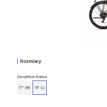
Rozmiary
Decathlon Kielce
17" (M)
19" (L)