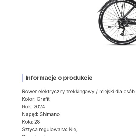
Informacje o produkcie
Rower
elektryczny
trekkingowy
​/​
miejski
dla
osób
Kolor:
Grafit
Rok:
2024
Napęd:
Shimano
Koła:
28
Sztyca
regulowana:
Nie
​,​