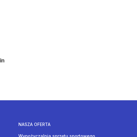
in
NASZA OFERTA
Wypożyczalnia sprzętu sportowego