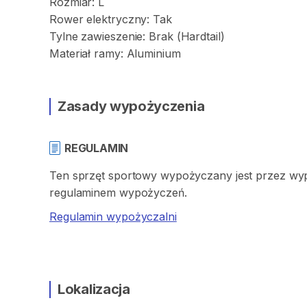
Rozmiar:
L
Rower
elektryczny:
Tak
Tylne
zawieszenie:
Brak
(Hardtail)
Materiał
ramy:
Aluminium
Zasady wypożyczenia
REGULAMIN
Ten sprzęt sportowy wypożyczany jest przez wypo
regulaminem wypożyczeń.
Regulamin wypożyczalni
Lokalizacja