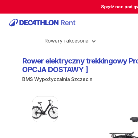
Spędź noc pod g
Cofnij
Rowery i akcesoria
Rower
elektryczny
trekkingowy
Pr
OPCJA
DOSTAWY
]
BMS Wypożyczalnia Szczecin