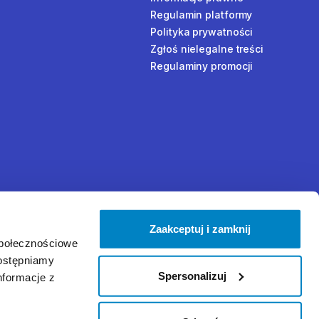
Regulamin platformy
Polityka prywatności
Zgłoś nielegalne treści
Regulaminy promocji
Zaakceptuj i zamknij
społecznościowe
dostępniamy
Spersonalizuj
nformacje z