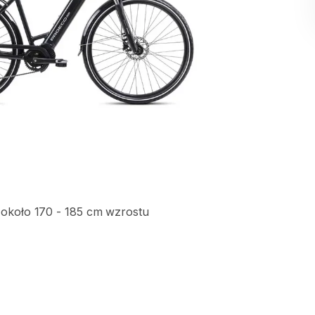
około
170
-
185
cm
wzrostu