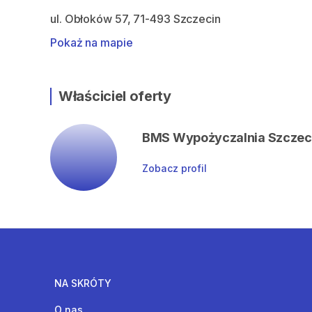
ul. Obłoków 57, 71-493 Szczecin
Pokaż na mapie
Właściciel oferty
BMS Wypożyczalnia Szczec
Zobacz profil
NA SKRÓTY
O nas