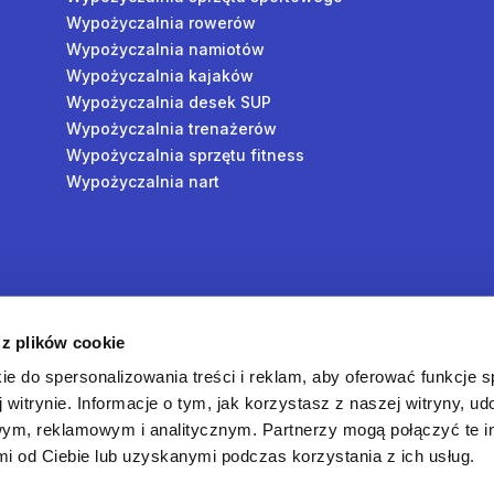
Wypożyczalnia rowerów
Wypożyczalnia namiotów
Wypożyczalnia kajaków
Wypożyczalnia desek SUP
Wypożyczalnia trenażerów
Wypożyczalnia sprzętu fitness
Wypożyczalnia nart
y
 z plików cookie
oś
ie do spersonalizowania treści i reklam, aby oferować funkcje 
 witrynie. Informacje o tym, jak korzystasz z naszej witryny, u
ym, reklamowym i analitycznym. Partnerzy mogą połączyć te i
 od Ciebie lub uzyskanymi podczas korzystania z ich usług.