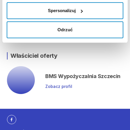
Lokalizacja
Spersonalizuj
ul. Obłoków 57, 71-493 Szczecin
Odrzuć
Pokaż na mapie
Właściciel oferty
BMS Wypożyczalnia Szczecin
Zobacz profil