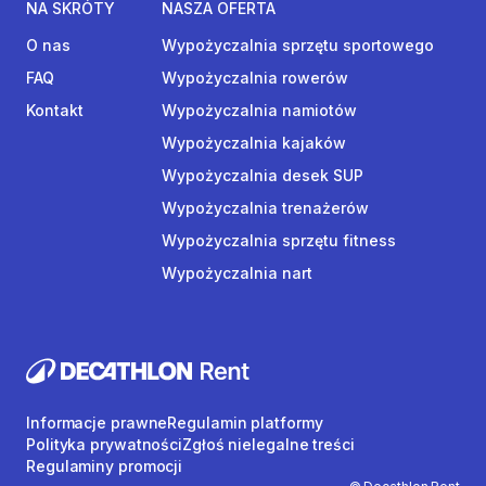
NA SKRÓTY
NASZA OFERTA
O nas
Wypożyczalnia sprzętu sportowego
FAQ
Wypożyczalnia rowerów
Kontakt
Wypożyczalnia namiotów
Wypożyczalnia kajaków
Wypożyczalnia desek SUP
Wypożyczalnia trenażerów
Wypożyczalnia sprzętu fitness
Wypożyczalnia nart
Informacje prawne
Regulamin platformy
Polityka prywatności
Zgłoś nielegalne treści
Regulaminy promocji