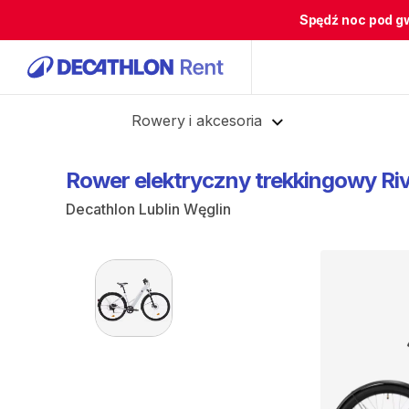
Spędź noc pod g
Cofnij
Rowery i akcesoria
Rower
elektryczny
trekkingowy
Ri
Decathlon Lublin Węglin