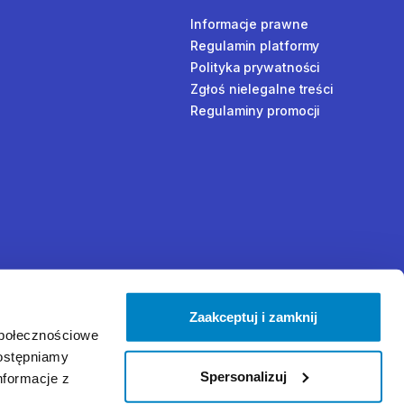
Informacje prawne
Regulamin platformy
Polityka prywatności
Zgłoś nielegalne treści
Regulaminy promocji
Zaakceptuj i zamknij
społecznościowe
dostępniamy
Spersonalizuj
nformacje z