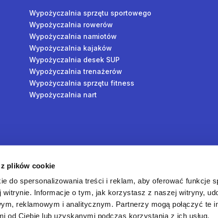
Wypożyczalnia sprzętu sportowego
Wypożyczalnia rowerów
Wypożyczalnia namiotów
Wypożyczalnia kajaków
Wypożyczalnia desek SUP
Wypożyczalnia trenażerów
Wypożyczalnia sprzętu fitness
Wypożyczalnia nart
y
 z plików cookie
oś
ie do spersonalizowania treści i reklam, aby oferować funkcje 
 witrynie. Informacje o tym, jak korzystasz z naszej witryny, u
ym, reklamowym i analitycznym. Partnerzy mogą połączyć te i
 od Ciebie lub uzyskanymi podczas korzystania z ich usług.