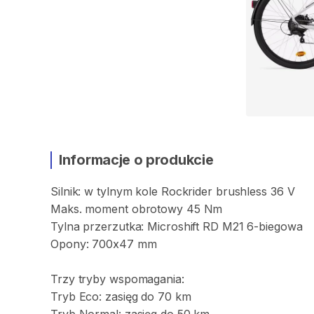
Informacje o produkcie
Silnik:
w
tylnym
kole
Rockrider
brushless
36
V
Maks.
moment
obrotowy
45
Nm
Tylna
przerzutka:
Microshift
RD
M21
6-biegowa
Opony:
700x47
mm
Trzy
tryby
wspomagania:
Tryb
Eco:
zasięg
do
70
km