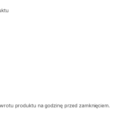
uktu
zwrotu produktu na godzinę przed zamknięciem.