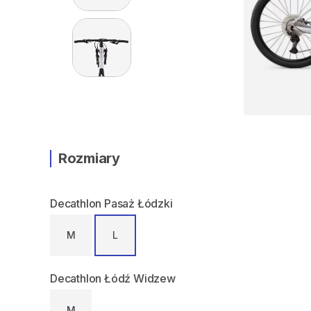
Rozmiary
Decathlon Pasaż Łódzki
M
L
Decathlon Łódź Widzew
M