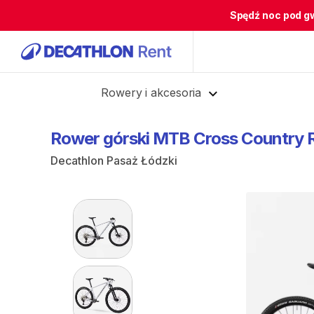
Spędź noc pod g
Cofnij
Rowery i akcesoria
Rower
górski
MTB
Cross
Country
Decathlon Pasaż Łódzki