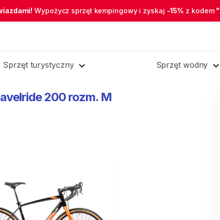
wiazdami!
Wypożycz sprzęt kempingowy i zyskaj
-15%
z kodem
Sprzęt turystyczny
Sprzęt wodny
avelride
200
rozm.
M