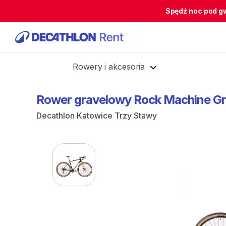
Spędź noc pod g
Cofnij
Rowery i akcesoria
Rower
gravelowy
Rock
Machine
Gr
Decathlon Katowice Trzy Stawy