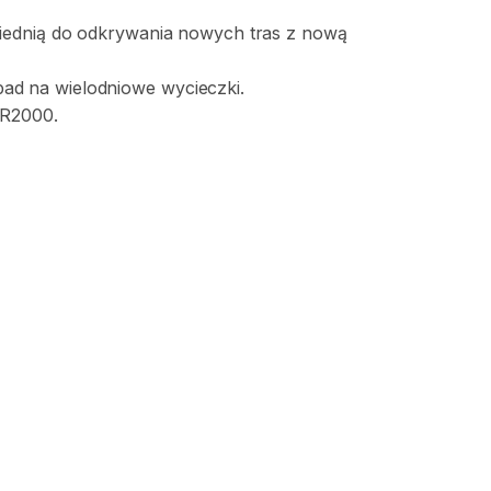
ednią
do
odkrywania
nowych
tras
z
nową
pad
na
wielodniowe
wycieczki.
R2000.