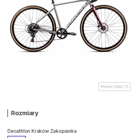
Więcej zdjęć
(
1
)
Rozmiary
Decathlon Kraków Zakopianka