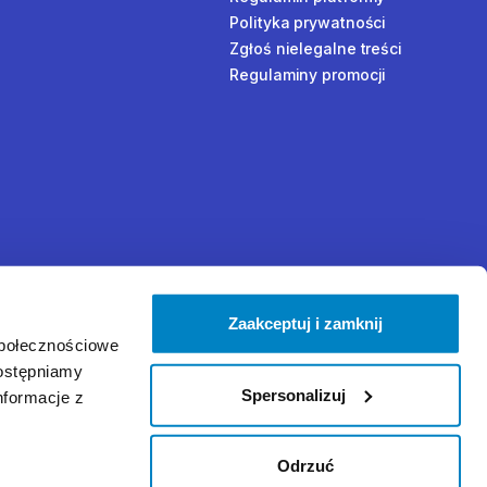
Polityka prywatności
Zgłoś nielegalne treści
Regulaminy promocji
Zaakceptuj i zamknij
społecznościowe
dostępniamy
Spersonalizuj
nformacje z
Odrzuć