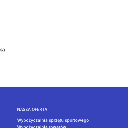
ka
NASZA OFERTA
Wypożyczalnia sprzętu sportowego
Wypożyczalnia rowerów