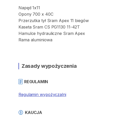
Napęd
1x11
Opony
700
x
40C
Przerzutka
tył
Sram
Apex
11
biegów
Kaseta
Sram
CS
PG1130
11-42T
Hamulce
hydrauliczne
Sram
Apex
Rama
aluminiowa
Zasady wypożyczenia
REGULAMIN
Regulamin wypożyczalni
KAUCJA