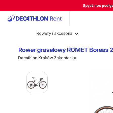
Spędź noc pod g
Cofnij
Rowery i akcesoria
Rower
gravelowy
ROMET
Boreas
2
Decathlon Kraków Zakopianka