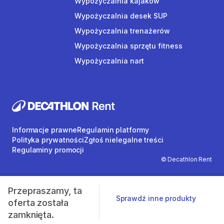
Wypożyczalnia kajaków
Wypożyczalnia desek SUP
Wypożyczalnia trenażerów
Wypożyczalnia sprzętu fitness
Wypożyczalnia nart
Informacje prawne
Regulamin platformy
Polityka prywatności
Zgłoś nielegalne treści
Regulaminy promocji
© Decathlon Rent
Przepraszamy, ta
Sprawdź inne produkty
oferta została
zamknięta.