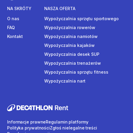
NA SKRÓTY
NASZA OFERTA
O nas
Wypożyczalnia sprzętu sportowego
FAQ
Wypożyczalnia rowerów
Kontakt
Wypożyczalnia namiotów
Wypożyczalnia kajaków
Wypożyczalnia desek SUP
Wypożyczalnia trenażerów
Wypożyczalnia sprzętu fitness
Wypożyczalnia nart
Informacje prawne
Regulamin platformy
Polityka prywatności
Zgłoś nielegalne treści