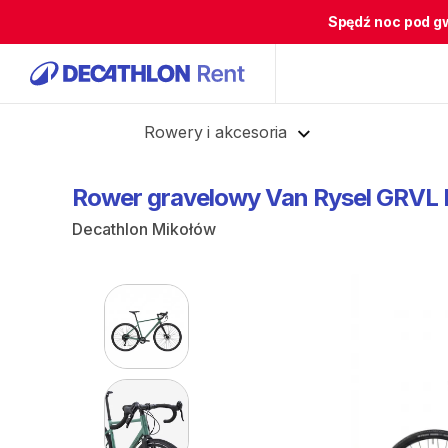
Spędź noc pod g
Cofnij
Rowery i akcesoria
Rower
gravelowy
Van
Rysel
GRVL
Decathlon Mikołów