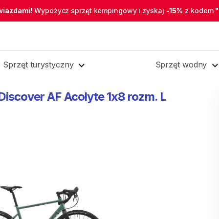
wiazdami!
Wypożycz sprzęt kempingowy i zyskaj
-15%
z kodem
Sprzęt turystyczny
Sprzęt wodny
Discover
AF
Acolyte
1x8
rozm.
L