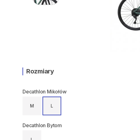
Rozmiary
Decathlon Mikołów
M
L
Decathlon Bytom
L