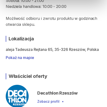
Sobota: 10:00 - 21:00
Niedziela handlowa: 10:00 - 20:00
Możliwość odbioru i zwrotu produktu w godzinach
otwarcia sklepu.
Lokalizacja
aleja Tadeusza Rejtana 65, 35-326 Rzeszów, Polska
Pokaż na mapie
Właściciel oferty
Decathlon Rzeszów
Zobacz profil
•