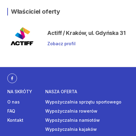
Właściciel oferty
Actiff / Kraków, ul. Gdyńska 31
Zobacz profil
NA SKRÓTY
NASZA OFERTA
O nas
Wypożyczalnia sprzętu sportowego
FAQ
Wypożyczalnia rowerów
Kontakt
Wypożyczalnia namiotów
Wypożyczalnia kajaków