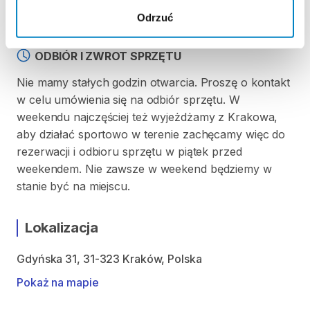
100 zł gotówką w dniu wypożyczenia
Odrzuć
ODBIÓR I ZWROT SPRZĘTU
Nie mamy stałych godzin otwarcia. Proszę o kontakt
w celu umówienia się na odbiór sprzętu. W
weekendu najczęściej też wyjeżdżamy z Krakowa,
aby działać sportowo w terenie zachęcamy więc do
rezerwacji i odbioru sprzętu w piątek przed
weekendem. Nie zawsze w weekend będziemy w
stanie być na miejscu.
Lokalizacja
Gdyńska 31, 31-323 Kraków, Polska
Pokaż na mapie