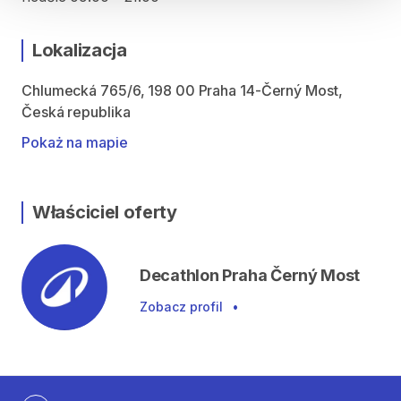
Lokalizacja
Chlumecká 765/6, 198 00 Praha 14-Černý Most,
Česká republika
Pokaż na mapie
Właściciel oferty
Decathlon Praha Černý Most
Zobacz profil
•