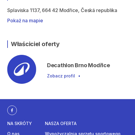
Splaviska 1137, 664 42 Modřice, Česká republika
Pokaż na mapie
Właściciel oferty
Decathlon Brno Modřice
Zobacz profil
•
NA SKRÓTY
NASZA OFERTA
O nas
Wypożyczalnia sprzętu sportowego