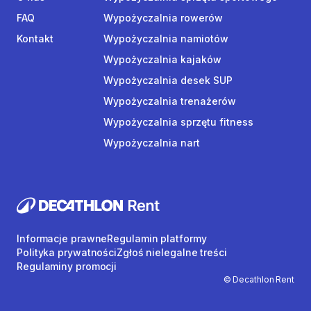
FAQ
Wypożyczalnia rowerów
Kontakt
Wypożyczalnia namiotów
Wypożyczalnia kajaków
Wypożyczalnia desek SUP
Wypożyczalnia trenażerów
Wypożyczalnia sprzętu fitness
Wypożyczalnia nart
Informacje prawne
Regulamin platformy
Polityka prywatności
Zgłoś nielegalne treści
Regulaminy promocji
© Decathlon Rent