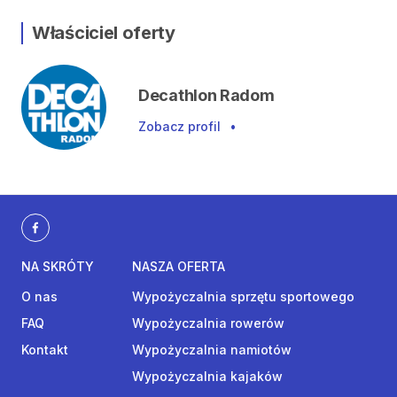
Właściciel oferty
Decathlon Radom
Zobacz profil
•
NA SKRÓTY
NASZA OFERTA
O nas
Wypożyczalnia sprzętu sportowego
FAQ
Wypożyczalnia rowerów
Kontakt
Wypożyczalnia namiotów
Wypożyczalnia kajaków