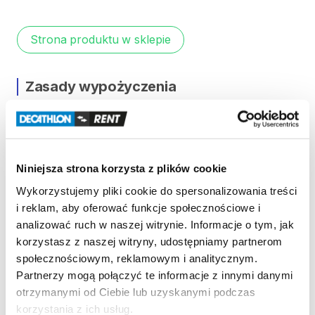
Strona produktu w sklepie
Zasady wypożyczenia
REGULAMIN
Regulamin wypożyczalni
Niniejsza strona korzysta z plików cookie
Wykorzystujemy pliki cookie do spersonalizowania treści
KAUCJA
i reklam, aby oferować funkcje społecznościowe i
analizować ruch w naszej witrynie. Informacje o tym, jak
Nie pobieramy kaucji za wypożyczenie tego
korzystasz z naszej witryny, udostępniamy partnerom
produktu
społecznościowym, reklamowym i analitycznym.
Partnerzy mogą połączyć te informacje z innymi danymi
otrzymanymi od Ciebie lub uzyskanymi podczas
ODBIÓR I ZWROT SPRZĘTU
korzystania z ich usług.