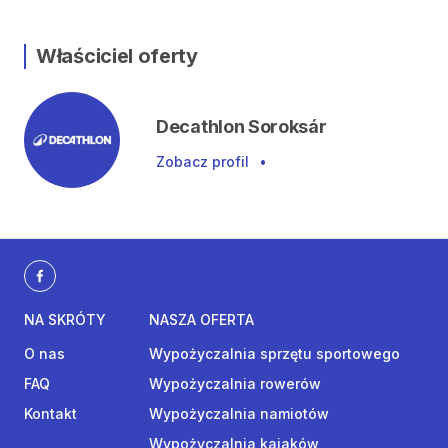
Właściciel oferty
Decathlon Soroksár
Zobacz profil
•
NA SKRÓTY
NASZA OFERTA
O nas
Wypożyczalnia sprzętu sportowego
FAQ
Wypożyczalnia rowerów
Kontakt
Wypożyczalnia namiotów
Wypożyczalnia kajaków