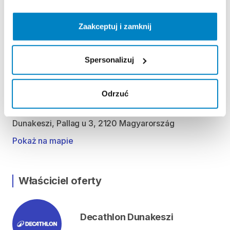
Kedd 09:00 - 19:00
Szerda 09:00 - 19:00
Zaakceptuj i zamknij
Csütörtök 09:00 - 19:00
Péntek 09:00 - 19:00
Szombat 09:00 - 19:00
Spersonalizuj
Vasárnap 09:00 - 18:00
Odrzuć
Lokalizacja
Dunakeszi, Pallag u 3, 2120 Magyarország
Pokaż na mapie
Właściciel oferty
Decathlon Dunakeszi