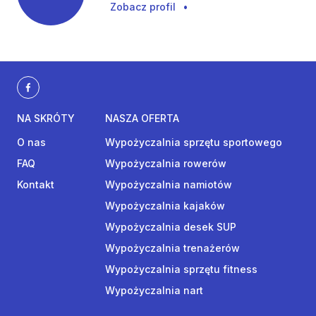
Zobacz profil
•
NA SKRÓTY
NASZA OFERTA
O nas
Wypożyczalnia sprzętu sportowego
FAQ
Wypożyczalnia rowerów
Kontakt
Wypożyczalnia namiotów
Wypożyczalnia kajaków
Wypożyczalnia desek SUP
Wypożyczalnia trenażerów
Wypożyczalnia sprzętu fitness
Wypożyczalnia nart