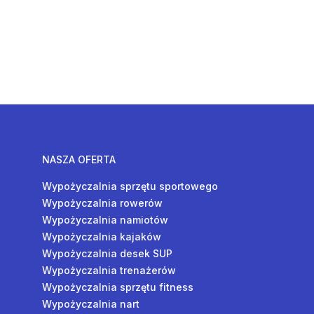
NASZA OFERTA
Wypożyczalnia sprzętu sportowego
Wypożyczalnia rowerów
Wypożyczalnia namiotów
Wypożyczalnia kajaków
Wypożyczalnia desek SUP
Wypożyczalnia trenażerów
Wypożyczalnia sprzętu fitness
Wypożyczalnia nart