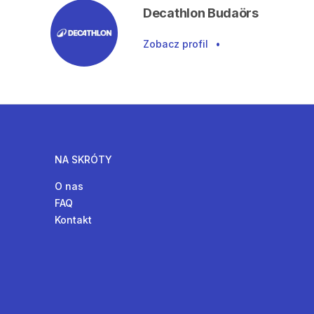
Decathlon Budaörs
Zobacz profil
•
NA SKRÓTY
O nas
FAQ
Kontakt