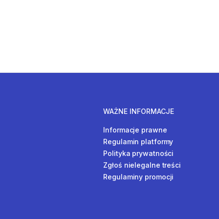
WAŻNE INFORMACJE
Informacje prawne
Regulamin platformy
Polityka prywatności
Zgłoś nielegalne treści
Regulaminy promocji