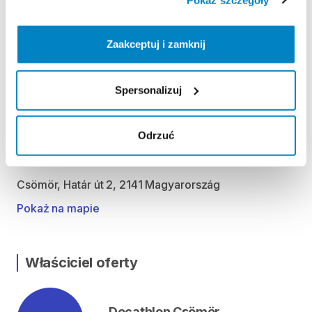
Hétfő 09:00 - 19:00
Kedd 09:00 - 19:00
Szerda 09:00 - 19:00
Zaakceptuj i zamknij
Csütörtök 09:00 - 19:00
Péntek 09:00 - 19:00
Spersonalizuj
Szombat 09:00 - 19:00
Vasárnap 09:00 - 18:00
Odrzuć
Lokalizacja
Csömör, Határ út 2, 2141 Magyarország
Pokaż na mapie
Właściciel oferty
Decathlon Csömör