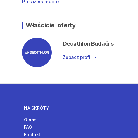
Pokaż na mapie
Właściciel oferty
Decathlon Budaörs
Zobacz profil
•
NA SKRÓTY
O nas
FAQ
Kontakt