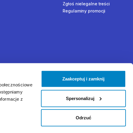
Zgłoś nielegalne treści
Regulaminy promocji
Zaakceptuj i zamknij
społecznościowe
dostępniamy
Spersonalizuj
nformacje z
Odrzuć