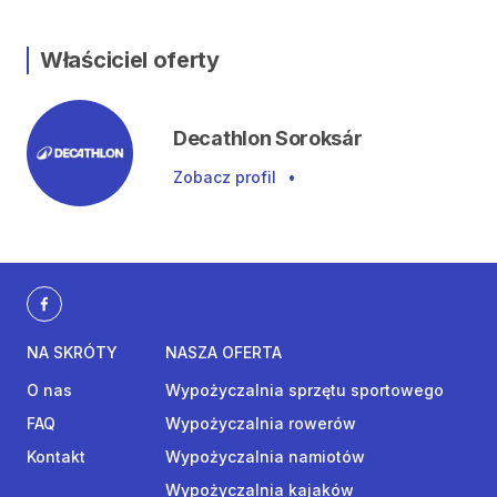
Właściciel oferty
Decathlon Soroksár
Zobacz profil
•
NA SKRÓTY
NASZA OFERTA
O nas
Wypożyczalnia sprzętu sportowego
FAQ
Wypożyczalnia rowerów
Kontakt
Wypożyczalnia namiotów
Wypożyczalnia kajaków