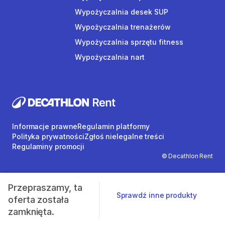
Wypożyczalnia desek SUP
Wypożyczalnia trenażerów
Wypożyczalnia sprzętu fitness
Wypożyczalnia nart
Informacje prawne
Regulamin platformy
Polityka prywatności
Zgłoś nielegalne treści
Regulaminy promocji
© Decathlon Rent
Przepraszamy, ta
Sprawdź inne produkty
oferta została
zamknięta.