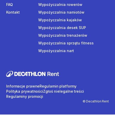
FAQ
Wypożyczalnia rowerów
Kontakt
Wypożyczalnia namiotów
Wypożyczalnia kajaków
Wypożyczalnia desek SUP
Wypożyczalnia trenażerów
Wypożyczalnia sprzętu fitness
Wypożyczalnia nart
Informacje prawne
Regulamin platformy
Polityka prywatności
Zgłoś nielegalne treści
Regulaminy promocji
© Decathlon Rent