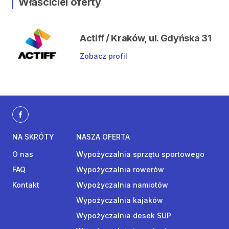
Właściciel oferty
Actiff / Kraków, ul. Gdyńska 31
Zobacz profil
NA SKRÓTY
NASZA OFERTA
O nas
Wypożyczalnia sprzętu sportowego
FAQ
Wypożyczalnia rowerów
Kontakt
Wypożyczalnia namiotów
Wypożyczalnia kajaków
Wypożyczalnia desek SUP