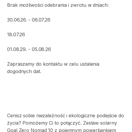
Brak
możliwości
odebrania
i
zwrotu
w
dniach:
30.06.26.
-
06.07.26
18.07.26
01.08.29.
-
05.08.26
Zapraszamy
do
kontaktu
w
celu
ustalenia
dogodnych
dat.
Cenisz
sobie
niezależność
i
ekologiczne
podejście
do
życia?
Pomożemy
Ci
to
połączyć.
Zestaw
solarny
Goal
Zero
Nomad
10
z
pojemnym
powerbankiem