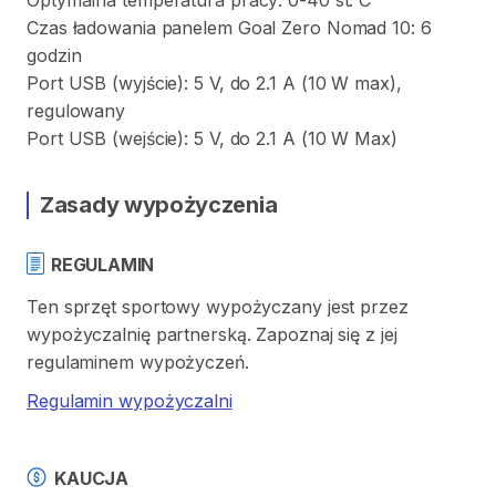
Czas
ładowania
panelem
Goal
Zero
Nomad
10:
6
godzin
Port
USB
(wyjście):
5
V
​,​
do
2.1
A
(10
W
max)
​,​
regulowany
Port
USB
(wejście):
5
V
​,​
do
2.1
A
(10
W
Max)
Zasady wypożyczenia
REGULAMIN
Ten sprzęt sportowy wypożyczany jest przez
wypożyczalnię partnerską. Zapoznaj się z jej
regulaminem wypożyczeń.
Regulamin wypożyczalni
KAUCJA