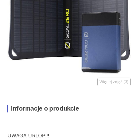
Więcej zdjęć
(
3
)
Informacje o produkcie
UWAGA
URLOP!!!