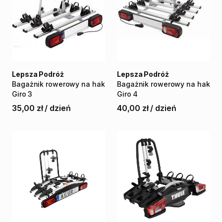
Lepsza Podróż
Lepsza Podróż
Bagażnik
rowerowy
na
hak
Bagażnik
rowerowy
na
hak
Giro
3
Giro
4
35,00 zł
/
dzień
40,00 zł
/
dzień