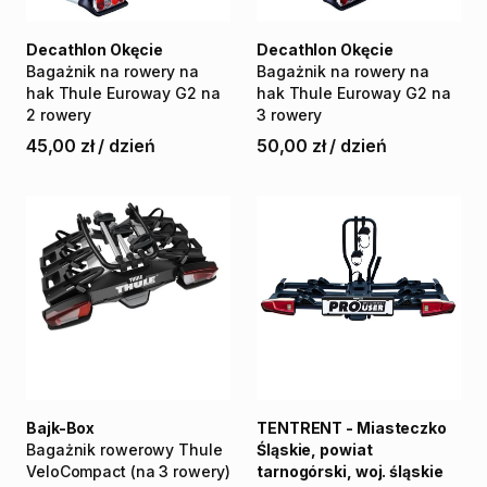
Decathlon Okęcie
Decathlon Okęcie
Bagażnik
na
rowery
na
Bagażnik
na
rowery
na
hak
Thule
Euroway
G2
na
hak
Thule
Euroway
G2
na
2
rowery
3
rowery
45,00 zł
/
dzień
50,00 zł
/
dzień
Bajk-Box
TENTRENT - Miasteczko
Bagażnik
rowerowy
Thule
Śląskie, powiat
VeloCompact
(na
3
rowery)
tarnogórski, woj. śląskie