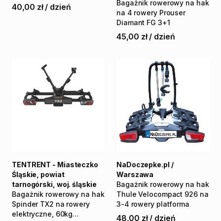
Bagażnik
rowerowy
na
hak
40,00 zł
/
dzień
na
4
rowery
Prouser
Diamant
FG
3+1
45,00 zł
/
dzień
TENTRENT - Miasteczko
NaDoczepke.pl /
Śląskie, powiat
Warszawa
tarnogórski, woj. śląskie
Bagażnik
rowerowy
na
hak
Bagażnik
rowerowy
na
hak
Thule
Velocompact
926
na
Spinder
TX2
na
rowery
3-4
rowery
platforma
elektryczne
​,​
60kg
48,00 zł
/
dzień