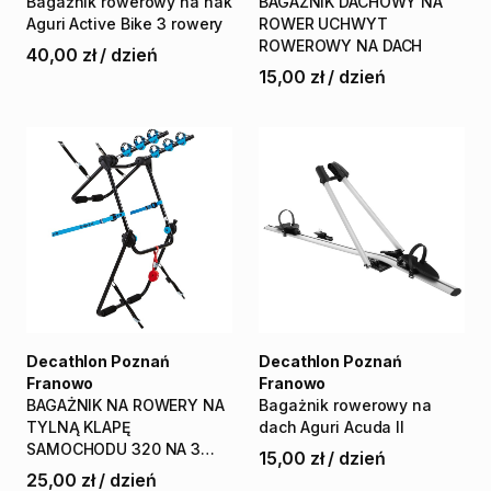
Bagażnik
rowerowy
na
hak
BAGAŻNIK
DACHOWY
NA
Aguri
Active
Bike
3
rowery
ROWER
UCHWYT
ROWEROWY
NA
DACH
40,00 zł
/
dzień
15,00 zł
/
dzień
Decathlon Poznań
Decathlon Poznań
Franowo
Franowo
BAGAŻNIK
NA
ROWERY
NA
Bagażnik
rowerowy
na
TYLNĄ
KLAPĘ
dach
Aguri
Acuda
II
SAMOCHODU
320
NA
3
15,00 zł
/
dzień
ROWERY
25,00 zł
/
dzień