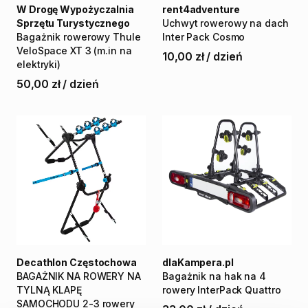
W Drogę Wypożyczalnia
rent4adventure
Sprzętu Turystycznego
Uchwyt
rowerowy
na
dach
Bagażnik
rowerowy
Thule
Inter
Pack
Cosmo
VeloSpace
XT
3
(m.in
na
10,00 zł
/
dzień
elektryki)
50,00 zł
/
dzień
Decathlon Częstochowa
dlaKampera.pl
BAGAŻNIK
NA
ROWERY
NA
Bagażnik
na
hak
na
4
TYLNĄ
KLAPĘ
rowery
InterPack
Quattro
SAMOCHODU
2-3
rowery