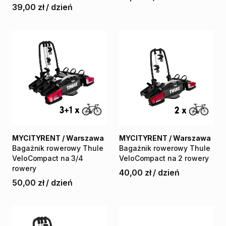
nośności
39,00 zł
/
dzień
MYCITYRENT / Warszawa
MYCITYRENT / Warszawa
Bagażnik
rowerowy
Thule
Bagażnik
rowerowy
Thule
VeloCompact
na
3
​/​
4
VeloCompact
na
2
rowery
rowery
40,00 zł
/
dzień
50,00 zł
/
dzień