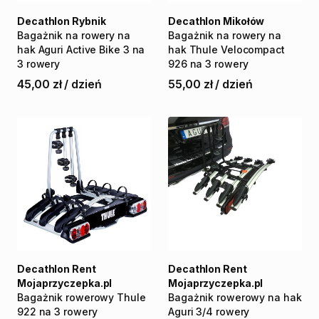
Decathlon Rybnik
Decathlon Mikołów
Bagażnik
na
rowery
na
Bagażnik
na
rowery
na
hak
Aguri
Active
Bike
3
na
hak
Thule
Velocompact
3
rowery
926
na
3
rowery
45,00 zł
/
dzień
55,00 zł
/
dzień
Decathlon Rent
Decathlon Rent
Mojaprzyczepka.pl
Mojaprzyczepka.pl
Bagażnik
rowerowy
Thule
Bagażnik
rowerowy
na
hak
922
na
3
rowery
Aguri
3
​/​
4
rowery