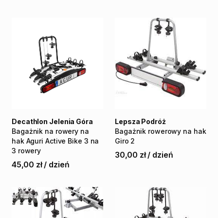
Decathlon Jelenia Góra
Lepsza Podróż
Bagażnik
na
rowery
na
Bagażnik
rowerowy
na
hak
hak
Aguri
Active
Bike
3
na
Giro
2
3
rowery
30,00 zł
/
dzień
45,00 zł
/
dzień