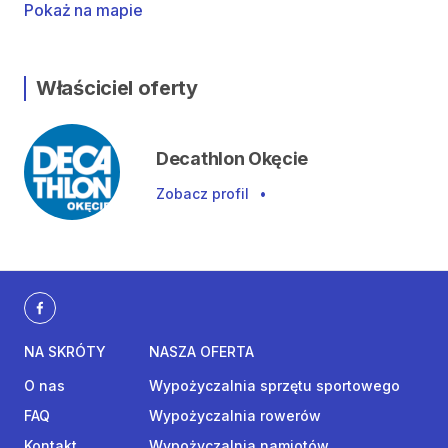
Pokaż na mapie
Właściciel oferty
Decathlon Okęcie
Zobacz profil
•
NA SKRÓTY
NASZA OFERTA
O nas
Wypożyczalnia sprzętu sportowego
FAQ
Wypożyczalnia rowerów
Kontakt
Wypożyczalnia namiotów