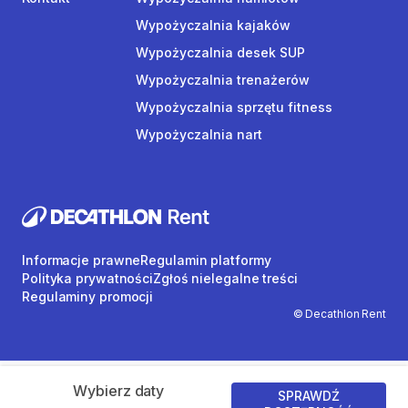
Wypożyczalnia kajaków
Wypożyczalnia desek SUP
Wypożyczalnia trenażerów
Wypożyczalnia sprzętu fitness
Wypożyczalnia nart
Informacje prawne
Regulamin platformy
Polityka prywatności
Zgłoś nielegalne treści
Regulaminy promocji
© Decathlon Rent
Wybierz daty
SPRAWDŹ