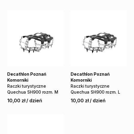
Decathlon Poznań
Decathlon Poznań
Komorniki
Komorniki
Raczki
turystyczne
Raczki
turystyczne
Quechua
SH900
rozm.
M
Quechua
SH900
rozm.
L
10,00 zł
/
dzień
10,00 zł
/
dzień