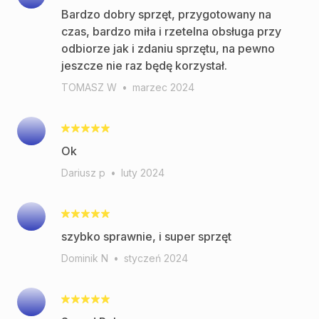
Bardzo dobry sprzęt, przygotowany na
czas, bardzo miła i rzetelna obsługa przy
odbiorze jak i zdaniu sprzętu, na pewno
jeszcze nie raz będę korzystał.
TOMASZ W
•
marzec 2024
Ok
Dariusz p
•
luty 2024
szybko sprawnie, i super sprzęt
Dominik N
•
styczeń 2024