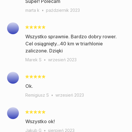
Super! Polecam
marta k
•
październik 2023
Wszystko sprawnie. Bardzo dobry rower.
Cel osiągnięty...40 km w triarhlonie
zaliczone. Dzięki
Marek S
•
wrzesień 2023
Remigiusz S
•
wrzesień 2023
Wszystko ok!
Jakub G
•
sierpień 2023