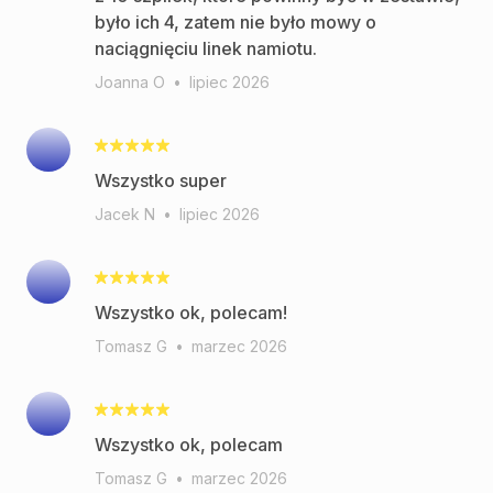
było ich 4, zatem nie było mowy o
naciągnięciu linek namiotu.
Joanna O
•
lipiec 2026
Wszystko super
Jacek N
•
lipiec 2026
Wszystko ok, polecam!
Tomasz G
•
marzec 2026
Wszystko ok, polecam
Tomasz G
•
marzec 2026