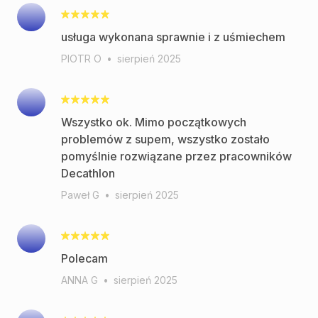
usługa wykonana sprawnie i z uśmiechem
PIOTR O
•
sierpień 2025
Wszystko ok. Mimo początkowych
problemów z supem, wszystko zostało
pomyślnie rozwiązane przez pracowników
Decathlon
Paweł G
•
sierpień 2025
Polecam
ANNA G
•
sierpień 2025