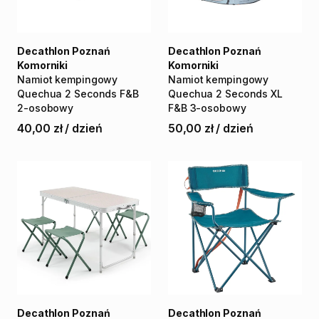
Decathlon Poznań
Decathlon Poznań
Komorniki
Komorniki
Namiot
kempingowy
Namiot
kempingowy
Quechua
2
Seconds
F&B
Quechua
2
Seconds
XL
2-osobowy
F&B
3-osobowy
40,00 zł
/
dzień
50,00 zł
/
dzień
Decathlon Poznań
Decathlon Poznań