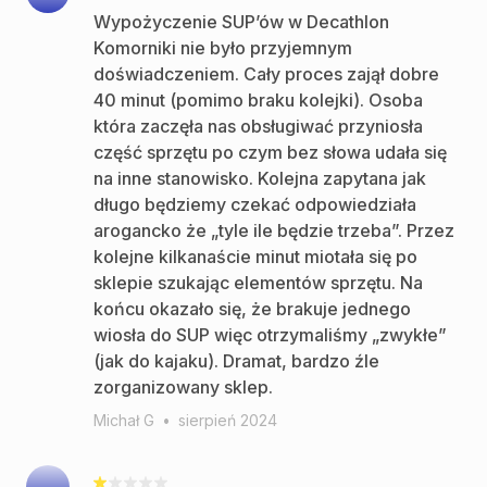
Wypożyczenie SUP’ów w Decathlon
Komorniki nie było przyjemnym
doświadczeniem. Cały proces zajął dobre
40 minut (pomimo braku kolejki). Osoba
która zaczęła nas obsługiwać przyniosła
część sprzętu po czym bez słowa udała się
na inne stanowisko. Kolejna zapytana jak
długo będziemy czekać odpowiedziała
arogancko że „tyle ile będzie trzeba”. Przez
kolejne kilkanaście minut miotała się po
sklepie szukając elementów sprzętu. Na
końcu okazało się, że brakuje jednego
wiosła do SUP więc otrzymaliśmy „zwykłe”
(jak do kajaku). Dramat, bardzo źle
zorganizowany sklep.
Michał G
•
sierpień 2024