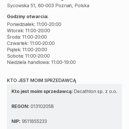
Sycowska 51, 60-003 Poznań, Polska
Godziny otwarcia:
Poniedziałek: 11:00-20:00
Wtorek: 11:00-20:00
Środa: 11:00-20:00
Czwartek: 11:00-20:00
Piątek: 11:00-20:00
Sobota: 11:00-20:00
Niedziela handlowa: 11:00-19:00
KTO JEST MOIM SPRZEDAWCĄ
Kto jest moim sprzedawcą:
Decathlon sp. z o.o.
:
REGON
013102058
:
NIP
9511855233