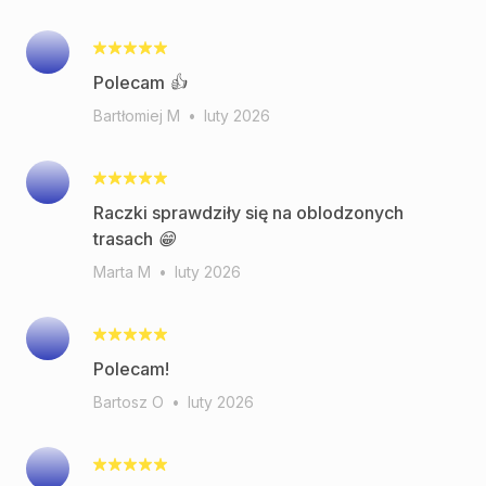
Polecam 👍
Bartłomiej M
•
luty 2026
Raczki sprawdziły się na oblodzonych
trasach 😁
Marta M
•
luty 2026
Polecam!
Bartosz O
•
luty 2026