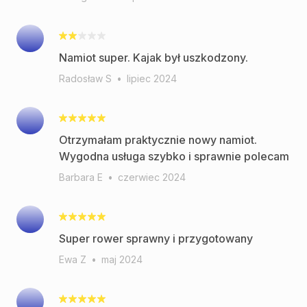
Namiot super. Kajak był uszkodzony.
Radosław S
•
lipiec 2024
Otrzymałam praktycznie nowy namiot.
Wygodna usługa szybko i sprawnie polecam
Barbara E
•
czerwiec 2024
Super rower sprawny i przygotowany
Ewa Z
•
maj 2024