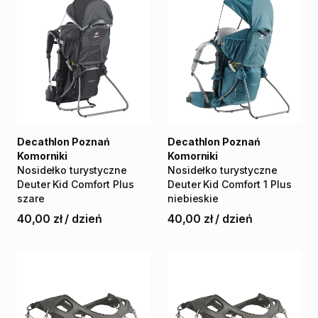
Decathlon Poznań
Decathlon Poznań
Komorniki
Komorniki
Nosidełko
turystyczne
Nosidełko
turystyczne
Deuter
Kid
Comfort
Plus
Deuter
Kid
Comfort
1
Plus
szare
niebieskie
40,00 zł
/
dzień
40,00 zł
/
dzień