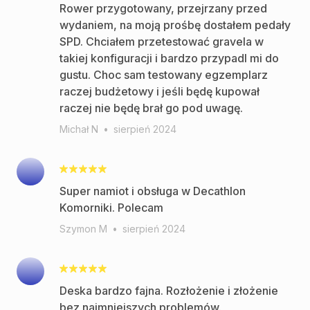
Rower przygotowany, przejrzany przed
wydaniem, na moją prośbę dostałem pedały
SPD. Chciałem przetestować gravela w
takiej konfiguracji i bardzo przypadl mi do
gustu. Choc sam testowany egzemplarz
raczej budżetowy i jeśli będę kupował
raczej nie będę brał go pod uwagę.
Michał N
•
sierpień 2024
Super namiot i obsługa w Decathlon
Komorniki. Polecam
Szymon M
•
sierpień 2024
Deska bardzo fajna. Rozłożenie i złożenie
bez najmniejszych problemów.