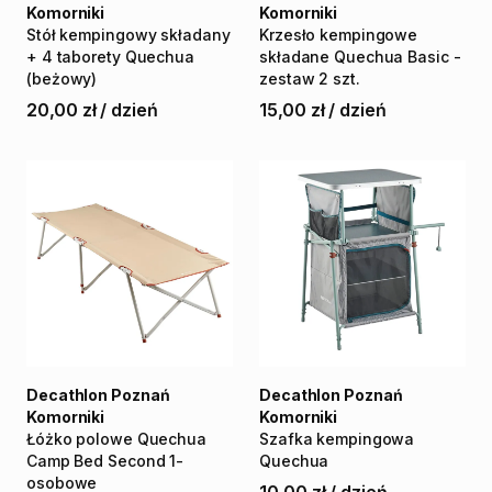
Komorniki
Komorniki
Stół
kempingowy
składany
Krzesło
kempingowe
+
4
taborety
Quechua
składane
Quechua
Basic
-
(beżowy)
zestaw
2
szt.
20,00 zł
/
dzień
15,00 zł
/
dzień
Decathlon Poznań
Decathlon Poznań
Komorniki
Komorniki
Łóżko
polowe
Quechua
Szafka
kempingowa
Camp
Bed
Second
1-
Quechua
osobowe