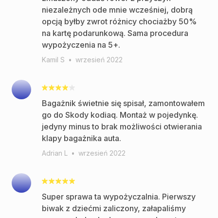
niezależnych ode mnie wcześniej, dobrą
opcją byłby zwrot różnicy chociażby 50%
na kartę podarunkową. Sama procedura
wypożyczenia na 5+.
Kamil S
•
wrzesień 2022
Bagażnik świetnie się spisał, zamontowałem
go do Skody kodiaq. Montaż w pojedynkę.
jedyny minus to brak możliwości otwierania
klapy bagażnika auta.
Adrian L
•
wrzesień 2022
Super sprawa ta wypożyczalnia. Pierwszy
biwak z dziećmi zaliczony, załapaliśmy