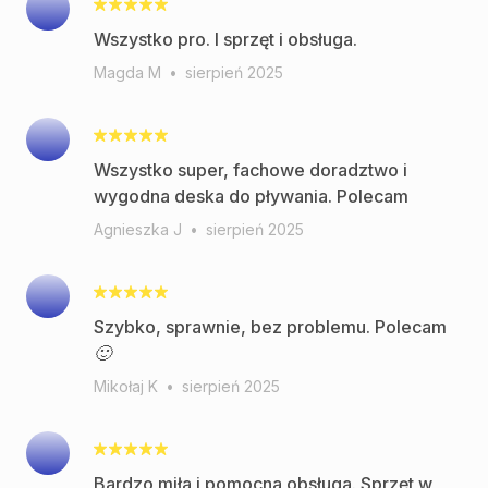
Wszystko pro. I sprzęt i obsługa.
Magda M
•
sierpień 2025
Wszystko super, fachowe doradztwo i
wygodna deska do pływania. Polecam
Agnieszka J
•
sierpień 2025
Szybko, sprawnie, bez problemu. Polecam
🙂
Mikołaj K
•
sierpień 2025
Bardzo miła i pomocna obsługa. Sprzęt w