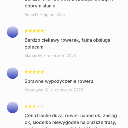
dobrym stanie.
Anna D
•
lipiec 2025
Bardzo ciekawy rowerek, fajna obsługa ..
polecam
Marcin M
•
czerwiec 2025
Sprawne wypożyczenie roweru
Katarzyna W
•
czerwiec 2025
Cena trochę duża, rower: napęd ok, zasięg
ok, siodełko niewygodne na dłuższe trasy,