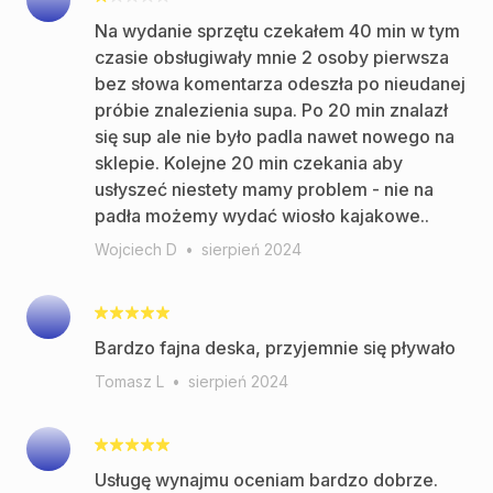
Na wydanie sprzętu czekałem 40 min w tym
czasie obsługiwały mnie 2 osoby pierwsza
bez słowa komentarza odeszła po nieudanej
próbie znalezienia supa. Po 20 min znalazł
się sup ale nie było padla nawet nowego na
sklepie. Kolejne 20 min czekania aby
usłyszeć niestety mamy problem - nie na
padła możemy wydać wiosło kajakowe..
Wojciech D
•
sierpień 2024
Bardzo fajna deska, przyjemnie się pływało
Tomasz L
•
sierpień 2024
Usługę wynajmu oceniam bardzo dobrze.