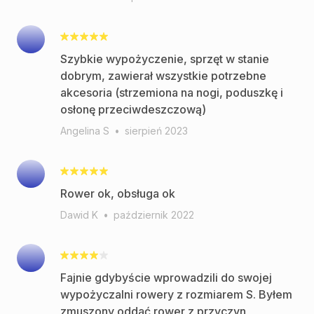
Szybkie wypożyczenie, sprzęt w stanie
dobrym, zawierał wszystkie potrzebne
akcesoria (strzemiona na nogi, poduszkę i
osłonę przeciwdeszczową)
Angelina S
•
sierpień 2023
Rower ok, obsługa ok
Dawid K
•
październik 2022
Fajnie gdybyście wprowadzili do swojej
wypożyczalni rowery z rozmiarem S. Byłem
zmuszony oddać rower z przyczyn