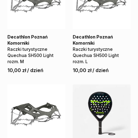
Decathlon Poznań
Decathlon Poznań
Komorniki
Komorniki
Raczki
turystyczne
Raczki
turystyczne
Quechua
SH500
Light
Quechua
SH500
Light
rozm.
M
rozm.
L
10,00 zł
/
dzień
10,00 zł
/
dzień