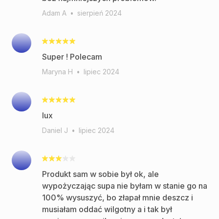
Adam A
•
sierpień 2024
Super ! Polecam
Maryna H
•
lipiec 2024
lux
Daniel J
•
lipiec 2024
Produkt sam w sobie był ok, ale
wypożyczając supa nie byłam w stanie go na
100% wysuszyć, bo złapał mnie deszcz i
musiałam oddać wilgotny a i tak był