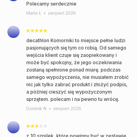
Polecamy serdecznie
Marta Ł
•
sierpień 2026
decathlon Komorniki to miejsce pełne ludzi
pasjonujących się tym co robią. Od samego
wejścia klient czuje się zaopiekowany i
może być spokojny, że jego oczekiwania
zostaną spełnione ponad miarę. podczas
samego wypożyczenia, nie musiałem zrobić
nic jak tylko zabrać produkt i złożyć podpis,
a później cieszyć się wypożyczonym
sprzętem. polecam i na pewno tu wrócę.
Dominik N
•
sierpień 2026
z 10 szpilek, które powinny być w zestawie,