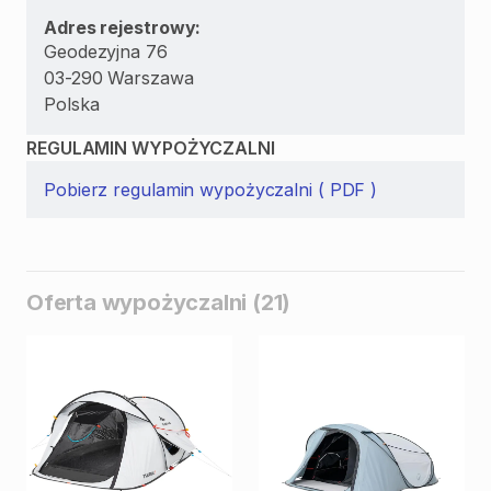
Adres rejestrowy:
Geodezyjna 76
03-290 Warszawa
Polska
REGULAMIN WYPOŻYCZALNI
Pobierz regulamin wypożyczalni ( PDF )
Oferta wypożyczalni (21)