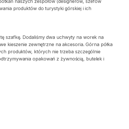
potkań
naszych
zespołów
(designerów
​,​
szefów
owania
produktów
do
turystyki
górskiej
i
ich
tę
szafkę.
Dodaliśmy
dwa
uchwyty
na
worek
na
owe
kieszenie
zewnętrzne
na
akcesoria.
Górna
półka
ych
produktów
​,​
których
nie
trzeba
szczególnie
odtrzymywania
opakowań
z
żywnością
​,​
butelek
i