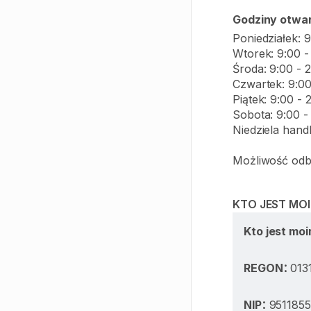
Godziny otwar
Poniedziałek: 9
Wtorek: 9:00 -
Środa: 9:00 - 
Czwartek: 9:00
Piątek: 9:00 - 
Sobota: 9:00 -
Niedziela hand
Możliwość odbi
KTO JEST MO
Kto jest mo
:
REGON
013
:
NIP
951185