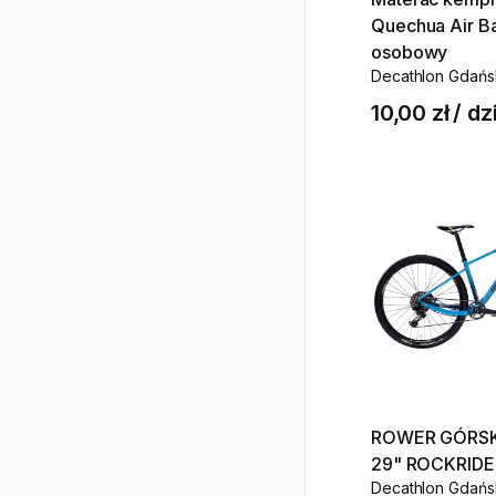
Quechua
Air
Ba
osobowy
Decathlon Gdańs
10,00 zł
/
dz
ROWER
GÓRSK
29"
ROCKRIDE
Decathlon Gdańs