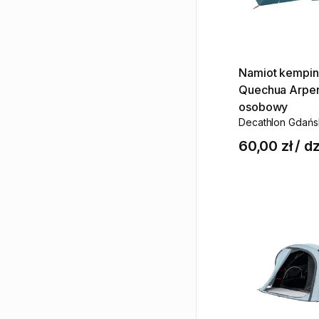
Namiot
kempi
Quechua
Arpe
osobowy
Decathlon Gdańs
60,00 zł
/
dz