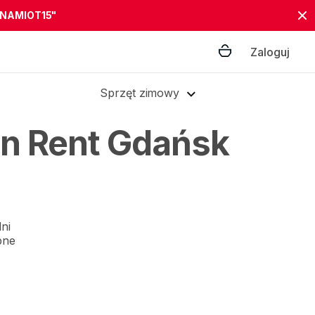
"NAMIOT15"
Zaloguj
Sprzęt zimowy
n Rent Gdańsk
ni
bne