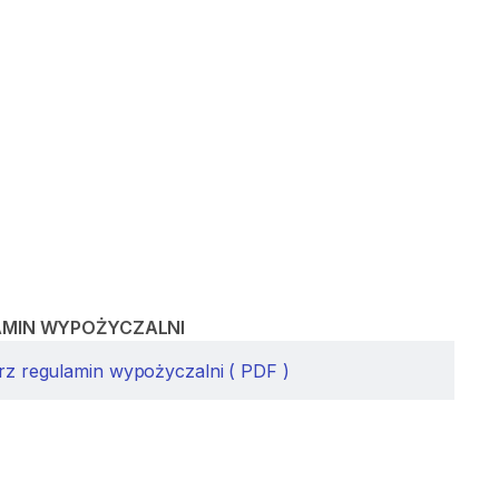
AMIN WYPOŻYCZALNI
rz regulamin wypożyczalni ( PDF )