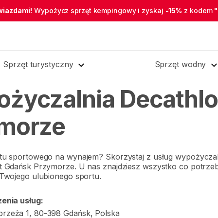
wiazdami!
Wypożycz sprzęt kempingowy i zyskaj
-15%
z kodem
Sprzęt turystyczny
Sprzęt wodny
życzalnia Decathlo
morze
tu sportowego na wynajem? Skorzystaj z usług wypożyczal
t Gdańsk Przymorze. U nas znajdziesz wszystko co potrze
Twojego ulubionego sportu.
enia usług:
zeża 1, 80-398 Gdańsk, Polska