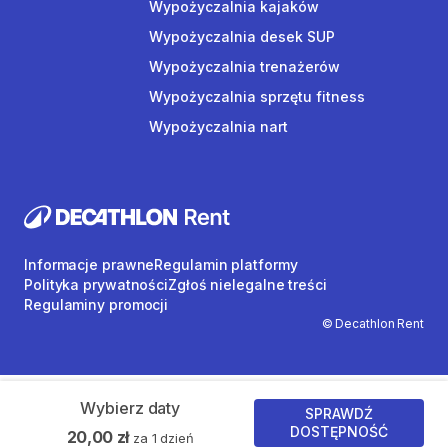
Wypożyczalnia kajaków
Wypożyczalnia desek SUP
Wypożyczalnia trenażerów
Wypożyczalnia sprzętu fitness
Wypożyczalnia nart
Informacje prawne
Regulamin platformy
Polityka prywatności
Zgłoś nielegalne treści
Regulaminy promocji
© Decathlon Rent
Wybierz daty
SPRAWDŹ
DOSTĘPNOŚĆ
20,00 zł
za 1 dzień