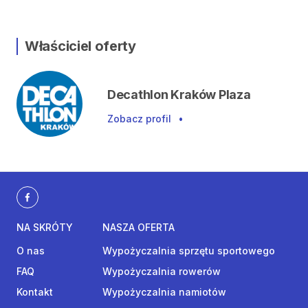
Właściciel oferty
Decathlon Kraków Plaza
Zobacz profil
•
NA SKRÓTY
NASZA OFERTA
O nas
Wypożyczalnia sprzętu sportowego
FAQ
Wypożyczalnia rowerów
Kontakt
Wypożyczalnia namiotów