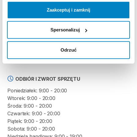
REGULAMIN
Zaakceptuj i zamknij
Regulamin wypożyczalni
Spersonalizuj
KAUCJA
Nie pobieramy kaucji za wypożyczenie tego
Odrzuć
produktu
ODBIÓR I ZWROT SPRZĘTU
Poniedziałek: 9:00 - 20:00
Wtorek: 9:00 - 20:00
Środa: 9:00 - 20:00
Czwartek: 9:00 - 20:00
Piątek: 9:00 - 20:00
Sobota: 9:00 - 20:00
Niedziela handlowa: 9:00 - 19:00