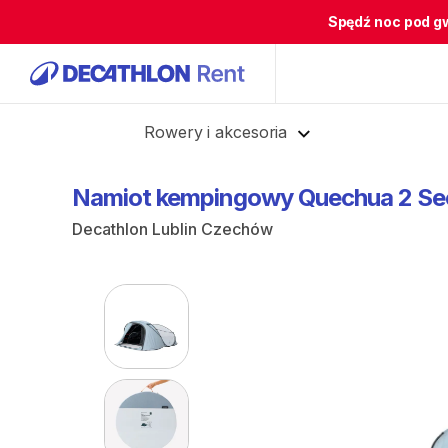
Spędź noc pod g
Cofnij
Rowery i akcesoria
Namiot
kempingowy
Quechua
2
Se
Decathlon Lublin Czechów