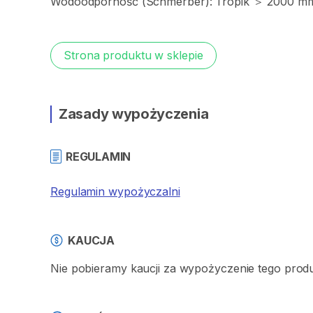
Wodoodporność
(Schmerber):
Tropik
＞
2000
mm
Strona produktu w sklepie
Zasady wypożyczenia
REGULAMIN
Regulamin wypożyczalni
KAUCJA
Nie pobieramy kaucji za wypożyczenie tego prod