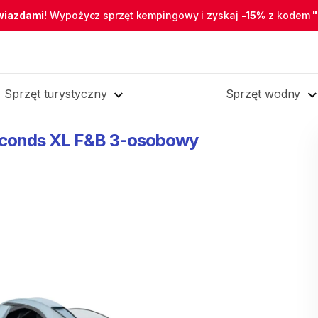
wiazdami!
Wypożycz sprzęt kempingowy i zyskaj
-15%
z kodem
Sprzęt turystyczny
Sprzęt wodny
conds
XL
F&B
3-osobowy