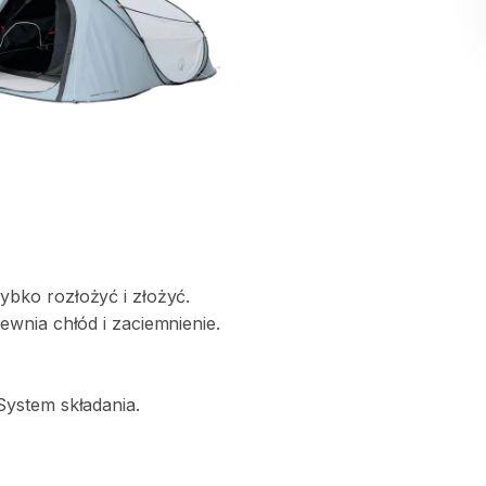
zybko
rozłożyć
i
złożyć.
ewnia
chłód
i
zaciemnienie.
System
składania.