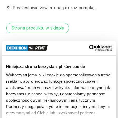
SUP
w
zestawie
zawiera
pagaj
oraz
pompkę.
Strona produktu w sklepie
Zasady wypożyczenia
REGULAMIN
Niniejsza strona korzysta z plików cookie
Regulamin wypożyczalni
Wykorzystujemy pliki cookie do spersonalizowania treści
i reklam, aby oferować funkcje społecznościowe i
analizować ruch w naszej witrynie. Informacje o tym, jak
KAUCJA
korzystasz z naszej witryny, udostępniamy partnerom
społecznościowym, reklamowym i analitycznym.
Nie pobieramy kaucji za wypożyczenie tego
Partnerzy mogą połączyć te informacje z innymi danymi
produktu
otrzymanymi od Ciebie lub uzyskanymi podczas