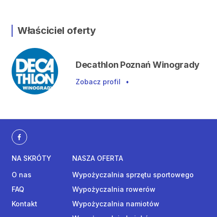
Właściciel oferty
Decathlon Poznań Winogrady
Zobacz profil
•
NA SKRÓTY
NASZA OFERTA
O nas
Wypożyczalnia sprzętu sportowego
FAQ
Wypożyczalnia rowerów
Kontakt
Wypożyczalnia namiotów