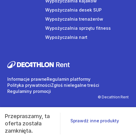
Wypożyczalnia kajaków
Wypożyczalnia desek SUP
Wypożyczalnia trenażerów
Wypożyczalnia sprzętu fitness
Wypożyczalnia nart
Informacje prawne
Regulamin platformy
Polityka prywatności
Zgłoś nielegalne treści
Regulaminy promocji
© Decathlon Rent
Przepraszamy, ta
Sprawdź inne produkty
oferta została
zamknięta.