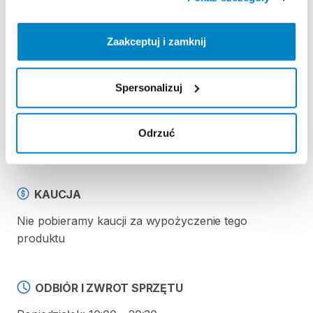
Strona produktu w sklepie
Zaakceptuj i zamknij
Zasady wypożyczenia
Spersonalizuj
REGULAMIN
Odrzuć
Regulamin wypożyczalni
KAUCJA
Nie pobieramy kaucji za wypożyczenie tego
produktu
ODBIÓR I ZWROT SPRZĘTU